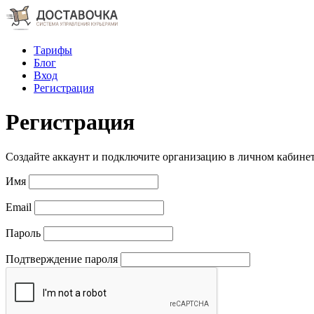
Тарифы
Блог
Вход
Регистрация
Регистрация
Создайте аккаунт и подключите организацию в личном кабинет
Имя
Email
Пароль
Подтверждение пароля